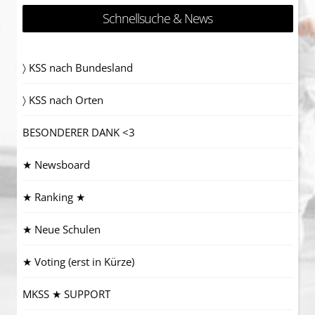
Schnellsuche & News
〉 KSS nach Bundesland
〉 KSS nach Orten
BESONDERER DANK <3
★ Newsboard
★ Ranking ★
★ Neue Schulen
★ Voting (erst in Kürze)
MKSS ★ SUPPORT